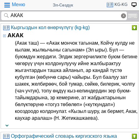
Меню
KG-KG
Эл-Сөздүк
Кыргыздын кол өнөрчүлүгү (kg-kg)
АКАК
(Акак таш) — «Акак мончок тагынам, Койчу кулду не
кылам, жылкычыны сагынам» (Эл ыры). Бул —
буюмдун жердиги. Элдик зергерчиликте буюм бетине
чөгөрүү үчүн колдонулуучу ийне жалбырактуу
жыгачтардын ташка айланып, ар кандай түстө
кубулган (көбүнчө сары) чайыры. Бул баалуу зат
шакек, желбирөөч, бой тумар, сөйкө, билерик, чолпу
(чач учтук), топу өңдүү кыз-келиндердин зер буюм-
тайымдарына, эр кемерине, ат жабдыктарынын
бөлүктөрүнө «тогуз төбөлөп» («куткундап»)
кооздоодо колдонулат. «Кызыл шуру, ак бермет, Акак,
каухар аралаш» (Н. Жетикашкаева).
Орфографический словарь киргизского языка