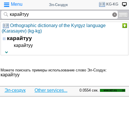
Menu
KG-KG
Эл-Сөздүк
Orthographic dictionary of the Kyrgyz language
(Karasayev) (kg-kg)
карайтуу
карайтуу
Можете поискать примеры использование слово Эл-Создук:
карайтуу
Эл-сөздүк
Other services...
0.0554 сек.