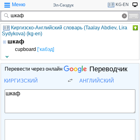
Меню
KG-EN
Эл-Сөздүк
Киргизско-Английский словарь (Taalay Abdiev, Lira
Sydykova) (kg-en)
шкаф
cupboard
[‘кабэд]
Переводчик
Перевести через онлайн
КИРГИЗСКИЙ
АНГЛИЙСКИЙ