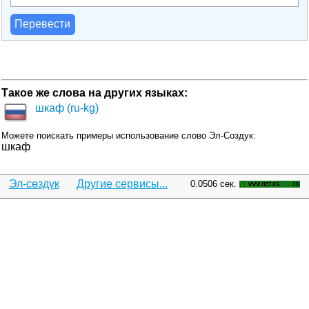
Перевести
Такое же слова на других языках:
шкаф (ru-kg)
Можете поискать примеры использование слово Эл-Создук:
шкаф
Эл-сөздүк
Другие сервисы...
0.0506 сек.