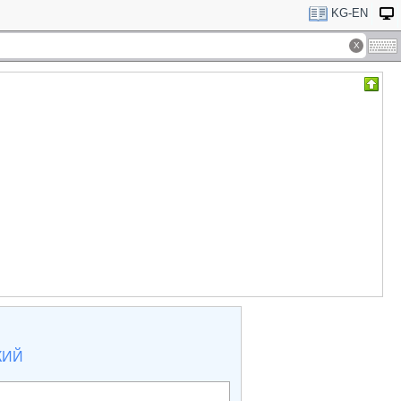
KG-EN
КИЙ