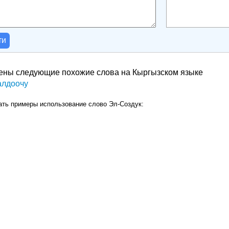
ти
ены следующие похожие слова на Кыргызском языке
алдоочу
ать примеры использование слово Эл-Создук: