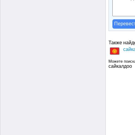
Перевес
Также найд
сайк
Можете поиск
сайкалдоо