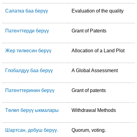
Сапатка баа берүү
Evaluation of the quality
Патенттерди берүү
Grant of Patents
Жер тилкесин берүү
Allocation of a Land Plot
Глобалдуу баа берүү
A Global Assessment
Патенттеринин берүү
Grant of patents
Төлөп берүү ыкмалары
Withdrawal Methods
Шартсан, добуш берүү.
Quorum, voting.