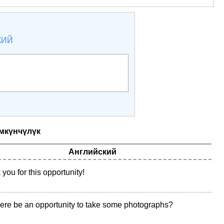
КИЙ
мкүнчүлүк
Английский
you for this opportunity!
here be an opportunity to take some photographs?