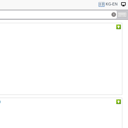
KG-EN
)