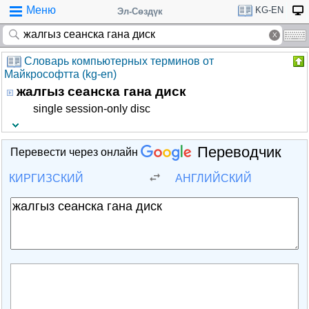
Меню
KG-EN
Эл-Сөздүк
Словарь компьютерных терминов от
Майкрософтта (kg-en)
жалгыз сеанска гана диск
single session-only disc
Переводчик
Перевести через онлайн
КИРГИЗСКИЙ
АНГЛИЙСКИЙ