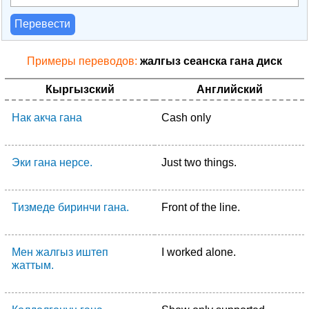
Перевести
Примеры переводов:
жалгыз сеанска гана диск
Кыргызский
Английский
Нак акча гана
Cash only
Эки гана нерсе.
Just two things.
Тизмеде биринчи гана.
Front of the line.
Мен жалгыз иштеп
I worked alone.
жаттым.