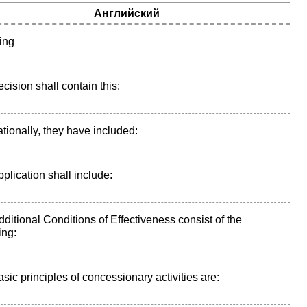
Английский
ing
cision shall contain this:
ationally, they have included:
plication shall include:
ditional Conditions of Effectiveness consist of the
ing:
sic principles of concessionary activities are: