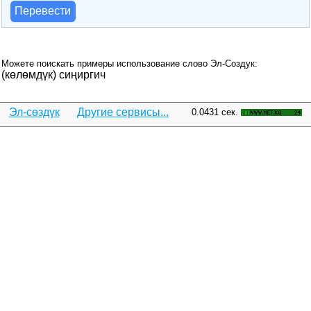
Перевести
Можете поискать примеры использование слово Эл-Создук:
(көлөмдүк) сиңиргич
Эл-сөздүк
Другие сервисы...
0.0431 сек.