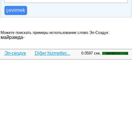
çevirmek
Можете поискать примеры использование слово Эл-Создук:
майрамда-
Эл-сөздүк
Diğer hizmetler...
0.0597 сек.