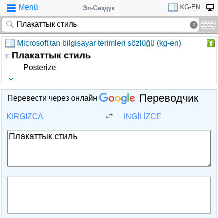
Menü
KG-EN
Эл-Сөздүк
Microsoft'tan bilgisayar terimleri sözlüğü (kg-en)
Плакаттык стиль
Posterize
Переводчик
Перевести через онлайн
KIRGIZCA
INGILIZCE