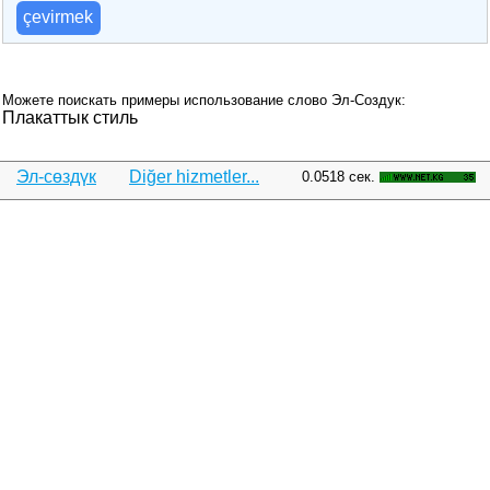
çevirmek
Можете поискать примеры использование слово Эл-Создук:
Плакаттык стиль
Эл-сөздүк
Diğer hizmetler...
0.0518 сек.