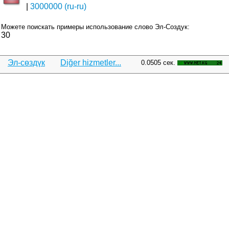
3000000 (ru-ru)
Можете поискать примеры использование слово Эл-Создук:
30
Эл-сөздүк
Diğer hizmetler...
0.0505 сек.