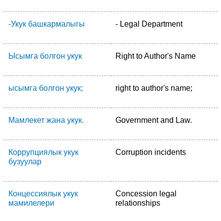
-Укук башкармалыгы
- Legal Department
Ысымга болгон укук
Right to Author's Name
ысымга болгон укук;
right to author's name;
Мамлекет жана укук.
Government and Law.
Коррупциялык укук
Corruption incidents
бузуулар
Концессиялык укук
Concession legal
мамилелери
relationships