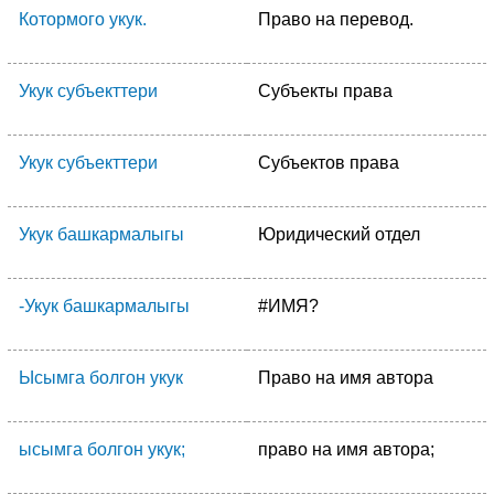
Котормого укук.
Право на перевод.
Укук субъекттери
Субъекты права
Укук субъекттери
Субъектов права
Укук башкармалыгы
Юридический отдел
-Укук башкармалыгы
#ИМЯ?
Ысымга болгон укук
Право на имя автора
ысымга болгон укук;
право на имя автора;