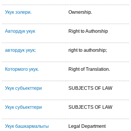
Укук ээлери.
Ownership.
Автордук укук
Right to Authorship
автордук укук;
right to authorship;
Котормого укук.
Right of Translation.
Укук субъекттери
SUBJECTS OF LAW
Укук субъекттери
SUBJECTS OF LAW
Укук башкармалыгы
Legal Department