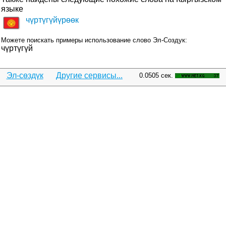
языке
чүртүгүйүрөөк
Можете поискать примеры использование слово Эл-Создук:
чүртүгүй
Эл-сөздүк
Другие сервисы...
0.0505 сек.