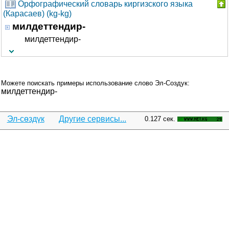
Орфографический словарь киргизского языка
(Карасаев) (kg-kg)
милдеттендир-
милдеттендир-
Можете поискать примеры использование слово Эл-Создук:
милдеттендир-
Эл-сөздүк
Другие сервисы...
0.127 сек.