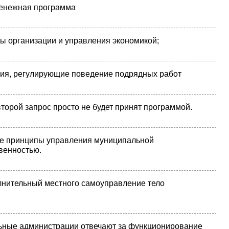
Денежная программа
ы организации и управления экономикой;
ия, регулирующие поведение подрядных работ
торой запрос просто не будет принят программой.
е принципы управления муниципальной
венностью.
нительный местного самоуправление тело
ные администрации отвечают за функционирование