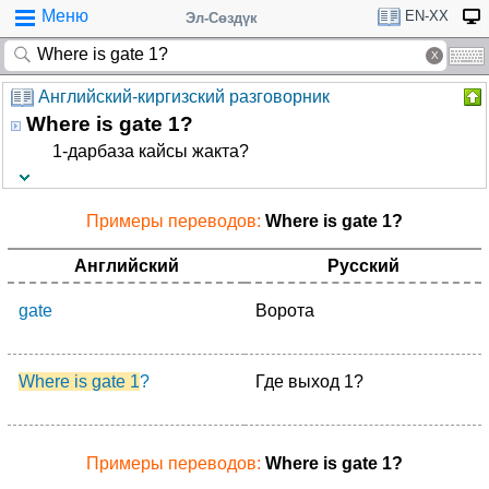
Меню
EN-XX
Эл-Сөздүк
Английский-киргизский разговорник
Where is gate 1?
1-дарбаза кайсы жакта?
Примеры переводов:
Where is gate 1?
Английский
Русский
gate
Ворота
Where is gate 1
?
Где выход 1?
Примеры переводов:
Where is gate 1?