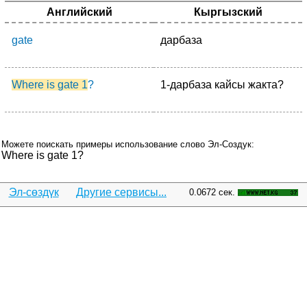
Английский
Кыргызский
gate
дарбаза
Where is gate 1
?
1-дарбаза кайсы жакта?
Можете поискать примеры использование слово Эл-Создук:
Where is gate 1?
Эл-сөздүк
Другие сервисы...
0.0672 сек.