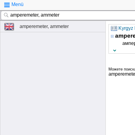
Menü
amperemeter, ammeter
Kyrgyz 
ampere
ампер
Можете поиск
amperemete