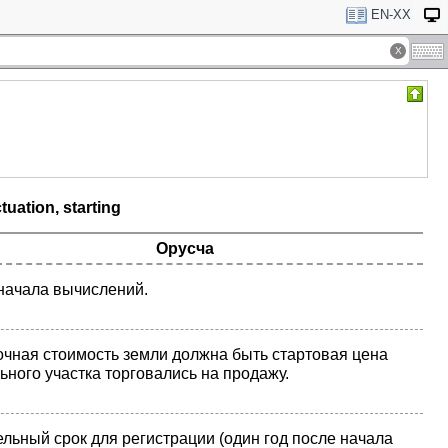
EN-XX
tuation, starting
Орусча
начала вычислений.
чная стоимость земли должна быть стартовая цена
ьного участка торговались на продажу.
льный срок для регистрации (один год после начала