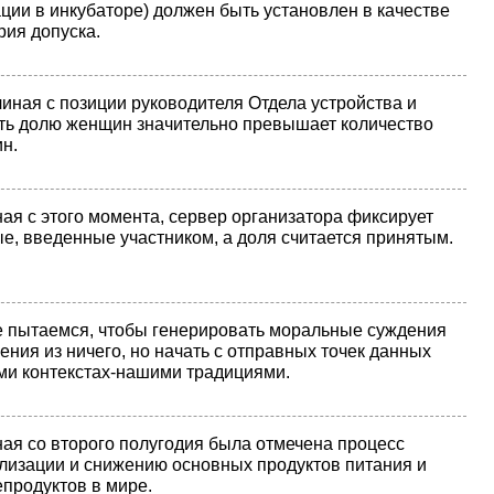
ции в инкубаторе) должен быть установлен в качестве
рия допуска.
чиная с позиции руководителя Отдела устройства и
ть долю женщин значительно превышает количество
н.
ая с этого момента, сервер организатора фиксирует
е, введенные участником, а доля считается принятым.
 пытаемся, чтобы генерировать моральные суждения
ения из ничего, но начать с отправных точек данных
и контекстах-нашими традициями.
ая со второго полугодия была отмечена процесс
лизации и снижению основных продуктов питания и
продуктов в мире.